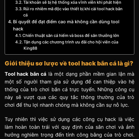
Tài khoản sẽ bị hệ thống xóa vĩnh viễn khi phát hiện
Rủi ro nhiễm mã độc vào thiết bị khi cài tool hack bắn
cá
Bí quyết để đạt điểm cao mà không cần dùng tool
hack
Chiến thuật săn cá hiếm và boss để săn thưởng lớn
Tận dụng các chương trình ưu đãi cho hội viên của
King88
Giới thiệu sơ lược về tool hack bắn cá là gì?
Tool hack bắn cá
là một dạng phần mềm gian lận mà
một số người tham gia sử dụng để can thiệp vào hệ
thống của trò chơi bắn cá trực tuyến. Những công cụ
này sẽ vượt qua các quy tắc thông thường của trò
chơi để thu lợi nhanh chóng mà không cần sự nỗ lực.
Tuy nhiên thì việc sử dụng các công cụ hack là việc
làm hoàn toàn trái với quy định của sân chơi và ảnh
hưởng nghiêm trọng đến tính công bằng của trò chơi.