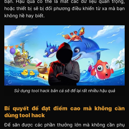
bạn. Hậu quả có thể là mất các dữ liệu quan trọng,
hoặc thiết bị sẽ bị đối phương điều khiển từ xa mà bạn
không hề hay biết.
Sử dụng tool hack bắn cá sẽ để lại rất nhiều hậu quả
Bí quyết để đạt điểm cao mà không cần
dùng tool hack
Để săn được các phần thưởng lớn mà không cần phụ