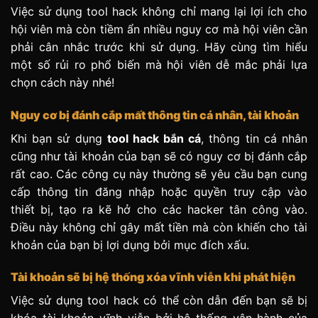
Việc sử dụng tool hack không chỉ mang lại lợi ích cho
hội viên mà còn tiềm ẩn nhiều nguy cơ mà hội viên cần
phải cân nhắc trước khi sử dụng. Hãy cùng tìm hiểu
một số rủi ro phổ biến mà hội viên dễ mắc phải lựa
chọn cách này nhé!
Nguy cơ bị đánh cắp mất thông tin cá nhân, tài khoản
Khi bạn sử dụng
tool hack bắn cá
, thông tin cá nhân
cũng như tài khoản của bạn sẽ có nguy cơ bị đánh cắp
rất cao. Các công cụ này thường sẽ yêu cầu bạn cung
cấp thông tin đăng nhập hoặc quyền truy cập vào
thiết bị, tạo ra kẽ hở cho các hacker tân công vào.
Điều này không chỉ gây mất tiền mà còn khiến cho tài
khoản của bạn bị lợi dụng bởi mục đích xấu.
Tài khoản sẽ bị hệ thống xóa vĩnh viễn khi phát hiện
Việc sử dụng tool hack có thể còn dẫn đến bạn sẽ bị