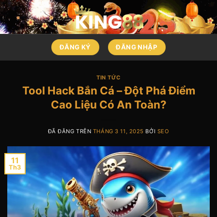
Chuyển
đến
nội
dung
ĐĂNG KÝ
ĐĂNG NHẬP
TIN TỨC
Tool Hack Bắn Cá – Đột Phá Điểm
Cao Liệu Có An Toàn?
ĐÃ ĐĂNG TRÊN
THÁNG 3 11, 2025
BỞI
SEO
11
Th3