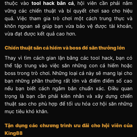
thuộc vào
tool hack bắn cá
, hội viên cần phải nắm
vững các chiến thuật và bí quyết chơi sao cho hiệu
quả. Việc tham gia trò chơi một cách trung thực và
khôn ngoan sẽ giúp bạn vừa bảo vệ được tài khoản,
vừa đạt được kết quả cao hơn.
Chiến thuật săn cá hiếm và boss để săn thưởng lớn
Thay vì tìm cách gian lận bằng các tool hack, bạn có
thể tập trung vào việc săn những con cá hiếm hoặc
boss trong trò chơi. Những loại cá này sẽ mang lại cho
bạn những phần thưởng rất lớn và điểm điểm số cao
nếu bạn biết cách ngắm bắn chuẩn xác. Điều quan
trọng là bạn cần phải kiên nhẫn và xây dựng chiến
thuật sao cho phù hợp để tối ưu hóa cơ hội săn những
mục tiêu khó khăn.
Tận dụng các chương trình ưu đãi cho hội viên của
King88