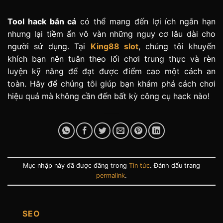
Tool hack bắn cá
có thể mang đến lợi ích ngắn hạn
nhưng lại tiềm ẩn vô vàn những nguy cơ lâu dài cho
người sử dụng. Tại
King88 slot
, chúng tôi khuyến
khích bạn nên tuân theo lối chơi trung thực và rèn
luyện kỹ năng để đạt được điểm cao một cách an
toàn. Hãy để chúng tôi giúp bạn khám phá cách chơi
hiệu quả mà không cần đến bất kỳ công cụ hack nào!
Mục nhập này đã được đăng trong
Tin tức
. Đánh dấu trang
permalink
.
SEO