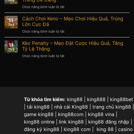
Th3
Online
Với
Chức năng bình luận bị tắt
ở
–
Chiến
Cách
Chi
Kê
Soi
Cách Chơi Keno – Mẹo Chơi Hiệu Quả, Trúng
Tiết
Tại
11
Cầu
Từ
Lớn Cực Đã
King88
Th3
Lô
A
Chức năng bình luận bị tắt
ở
Đề
Đến
Cách
–
Z
Chơi
Kèo Penalty – Mẹo Đặt Cược Hiệu Quả, Tăng
Bí
Cho
11
Keno
Kíp
Tỷ Lệ Thắng
Người
Th3
–
Dự
Mới
Chức năng bình luận bị tắt
ở
Mẹo
Đoán
Kèo
Chơi
Chuẩn,
Penalty
Hiệu
Trúng
–
Quả,
Dễ
Mẹo
Trúng
Dàng
Đặt
Lớn
Cược
Cực
Hiệu
Đã
Quả,
Từ khóa tìm kiếm:
king88 | king888 | king88bet
Tăng
| tải king88 | nhà cái King88 | trang chủ king88 |
Tỷ
Lệ
game king88 | king88com | king88 vina |
Thắng
king88 online | link king88 | king88 đăng nhập |
đăng ký king88 | king88 com | king 88 | casino